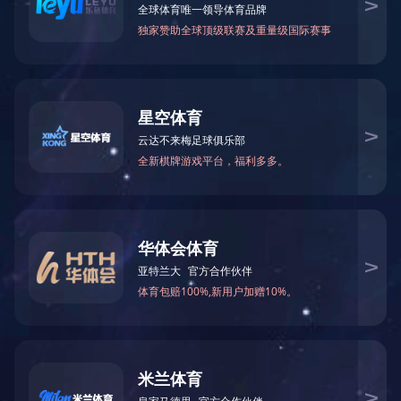
产品导航
首页
>>
产品中心
>>
汽车配件
>
高铁配件
汽车配件
离心机配件
钎焊板式换热器配件
压铸机配件
真空泵配件
其它配件