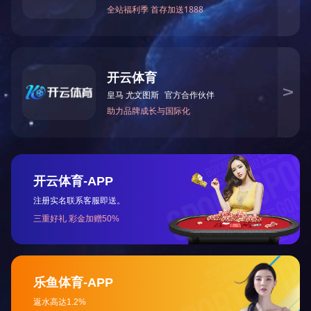
wx-hljx@163.com
关于我们
产品系列
公司简介
高铁配件
压铸机配件
荣誉证书
汽车配件
真空泵配件
生产车间
船舶配件
其它配件
钎焊板式换热器配件